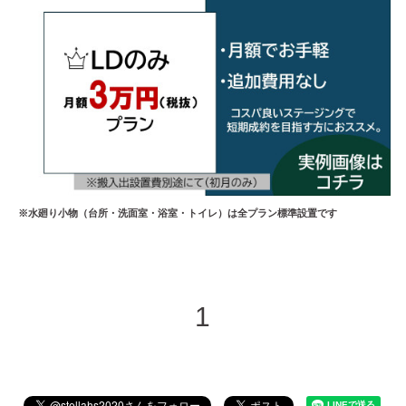
※水廻り小物
（台所・洗面室・浴室・トイレ）は
全プラン標準設置です
1