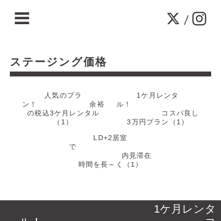
/
ステージング価格
人気のプラ
1ケ月レンタ
ン！ 余裕
ル！
の税込3ケ月レンタル
コスパ良し
（1）
3万円プラン（1）
LD+2居室
で
内見滞在
時間を長～く（1）
1ケ月レンタ