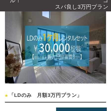
ル！ コ
スパ良し3万円プラン
「LDのみ 月額3万円プラン」