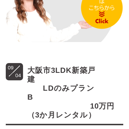
09
大阪市3LDK新築戸
04
建
LDのみプラン
B
10万円
（3か月レンタル）