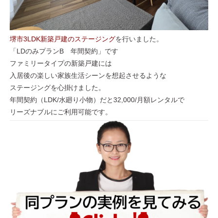
堺市3LDK新築戸建のステージング
を行いました。
「LDのみプランB 年間契約」です
ファミリータイプの新築戸建には
入居後の楽しい家族生活シーンを想起させるような
ステージングを心掛けました。
年間契約（LDK/水廻り小物）だと32,000/月額レンタルで
リーズナブルにご利用可能です。