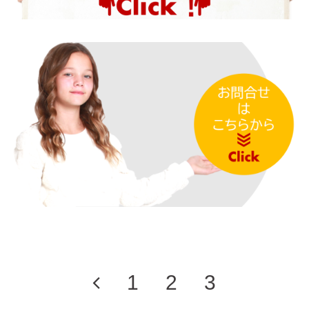
1
2
3