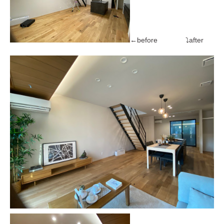
←before ⤵after