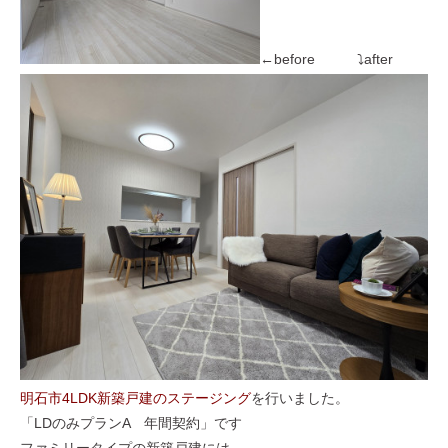
←before ⤵after
明石市4LDK新築戸建のステージング
を行いました。
「LDのみプランA 年間契約」です
ファミリータイプの新築戸建には