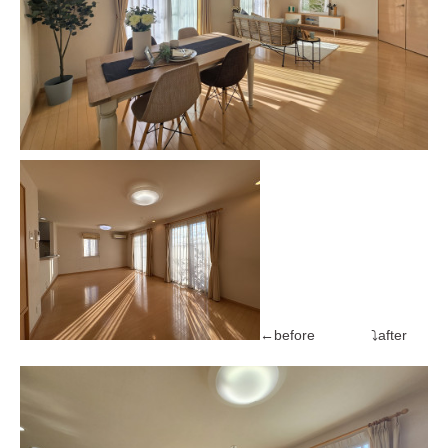
←before ⤵after