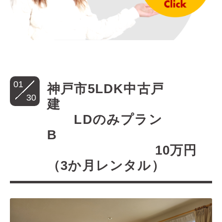
01
神戸市5LDK中古戸
30
建
LDのみプラン
B
10万円
（3か月レンタル）