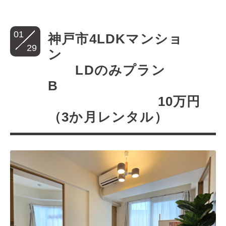
01
神戸市4LDKマンショ
29
ン
LDのみプラン
B
10万円
（3か月レンタル）