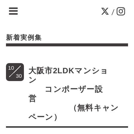
/
新着実例集
10
大阪市2LDKマンショ
30
ン
コンポーザー設
営
（無料キャン
ペーン）