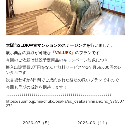
大阪市2
LDK中古マンションのステージング
を行いました。
展示商品の買取が可能な
「VALUEX
」
のプランです
今回のご依頼は移設予定商品のキャンペーン対象につき
搬入出設置費3万円をなんと無料サービスで1ケ月56,600円のレ
ンタルです
設営後わずか8日間でご成約された縁起の良いプランですので
今回も早期の成約を期待します！
↓↓↓↓↓↓↓↓↓↓↓↓↓↓↓↓↓↓↓↓↓↓↓↓↓↓↓↓↓↓↓↓↓↓↓↓↓↓↓↓↓↓↓↓↓↓↓↓↓↓↓
https://suumo.jp/ms/chuko/osaka/sc_osakashihirano/nc_975307
27/
2026-07（5）
2026-06（11）