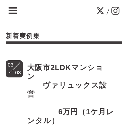
/
新着実例集
03
大阪市2LDKマンショ
03
ン
ヴァリュックス設
営
6万円（1ケ月レ
ンタル）