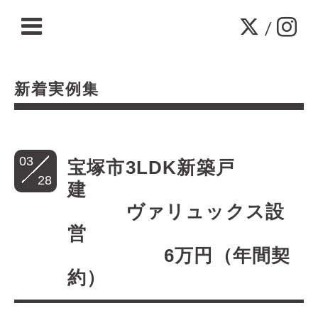
/
新着実例集
03
宝塚市3LDK新築戸
28
建
ヴァリュックス設
営
6万円（年間契
約）