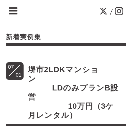
/
新着実例集
07
堺市2LDKマンショ
01
ン
LDのみプランB設
営
10万円（3ケ
月レンタル）