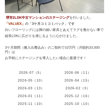
堺市2
LDK中古マンションのステージング
を行いました。
「VALUEX
」
の「3ケ月コミコミパック」です
白いフローリングには脚の細い家具とあえてラグを敷かない事で
縦長LDKに広がりを感じるように心がけました。
3ケ月期間（搬入出費込み）のご契約で10万円（月額約33,000
円）は
お手軽にステージングを導入したい場合に最適です！
2026-07（5）
2026-06（11）
2026-05（10）
2026-04（15）
2026-03（13）
2026-02（3）
2026-01（11）
2025-12（16）
2025-11（10）
2025-10（10）