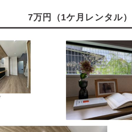
万円（1ケ月レンタル
r