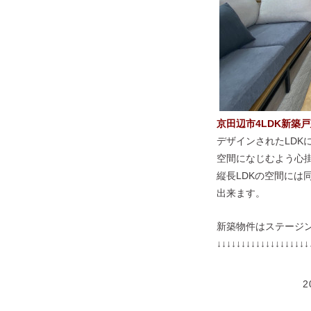
京田辺市4LDK新築
デザインされたLDK
空間になじむよう心
縦長LDKの空間には
出来ます。
新築物件はステージ
↓↓↓↓↓↓↓↓↓↓↓↓↓↓↓↓↓↓↓
2