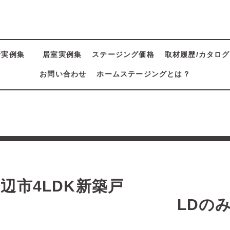
着実例集
居室実例集
ステージング価格
取材履歴/カタログ
お問い合わせ
ホームステージングとは？
集
辺市4LDK新築戸
建 LDのみプ