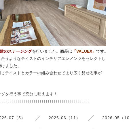
戸建のステージング
を行いました。
商品は
「VALUEX
」
です。
に合うようなテイストのインテリアエレメンツをセレクトし
掛けました。
同じテイストとカラーの組み合わせでより広く見せる事が
ングを行う事で充分に映えます！
↓↓↓↓↓↓↓↓↓↓↓↓↓↓↓↓↓↓↓↓↓↓↓↓↓↓↓↓↓↓↓↓↓↓↓↓↓↓↓↓↓↓↓↓↓
026-07（5）
2026-06（11）
2026-05（1