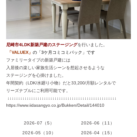
尼崎市4
LDK新築戸建のステージング
を行いました。
「VALUEX
」
の「3ケ月コミコミパック」です
ファミリータイプの新築戸建には
入居後の楽しい家族生活シーンを想起させるような
ステージングを心掛けました。
年間契約（LDK/水廻り小物）だと33,200/月額レンタルで
リーズナブルにご利用可能です。
↓↓↓↓↓↓↓↓↓↓↓↓↓↓↓↓↓↓↓↓↓↓↓↓↓↓↓↓↓↓↓↓↓↓↓↓↓↓↓↓↓↓↓↓↓↓↓↓↓↓↓
https://www.iidasangyo.co.jp/Bukken/Detail/144010
2026-07（5）
2026-06（11）
2026-05（10）
2026-04（15）