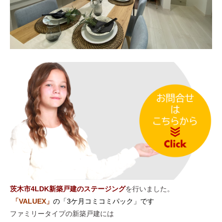
茨木市4
LDK新築戸建のステージング
を行いました。
「VALUEX
」
の「3ケ月コミコミパック」です
ファミリータイプの新築戸建には