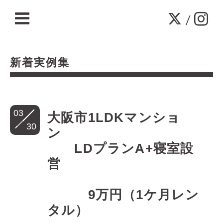
/
新着実例集
03
大阪市1LDKマンショ
30
ン
LDプランA+寝室設
営
9万円（1ケ月レン
タル）