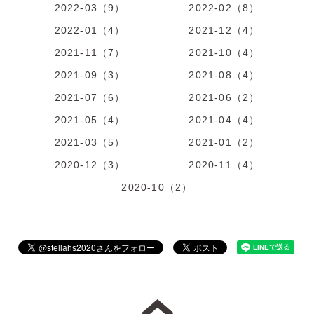
2022-03（9）
2022-02（8）
2022-01（4）
2021-12（4）
2021-11（7）
2021-10（4）
2021-09（3）
2021-08（4）
2021-07（6）
2021-06（2）
2021-05（4）
2021-04（4）
2021-03（5）
2021-01（2）
2020-12（3）
2020-11（4）
2020-10（2）