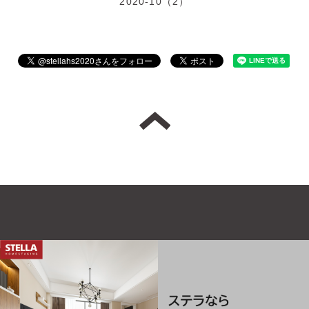
2020-10（2）