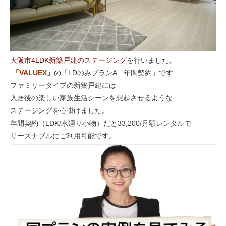
大阪市4LDK新築戸建のステージング
を行いました。
「VALUEX
」
の
「LDのみプランA 年間契約」です
ファミリータイプの新築戸建には
入居後の楽しい家族生活シーンを想起させるような
ステージングを心掛けました。
年間契約（LDK/水廻り小物）だと33,200/月額レンタルで
リーズナブルにご利用可能です。