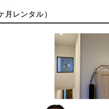
LD） 16
ケ月レンタル）