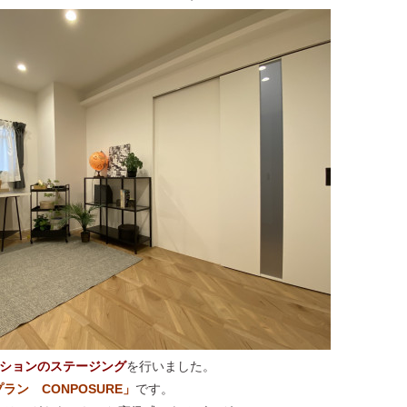
ンションのステージング
を行いました。
ラン CONPOSURE
」
です。