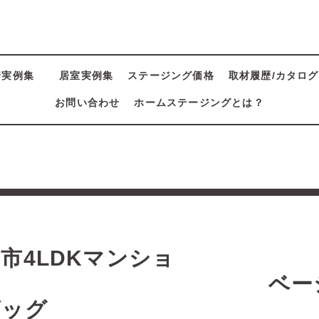
着実例集
居室実例集
ステージング価格
取材履歴/カタログ
お問い合わせ
ホームステージングとは？
集
市4LDKマンショ
ン ベーシ
ビッグ