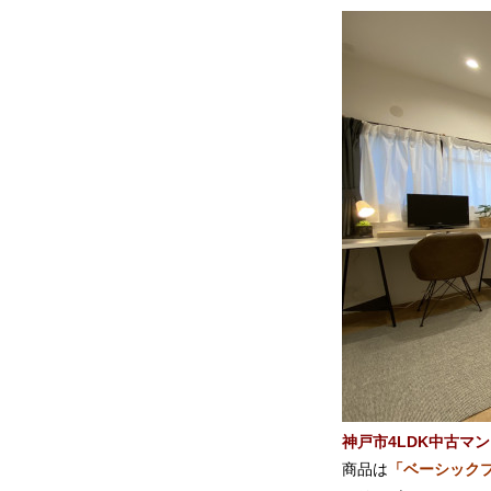
神戸市4LDK中古マ
商品は
「ベーシックプ