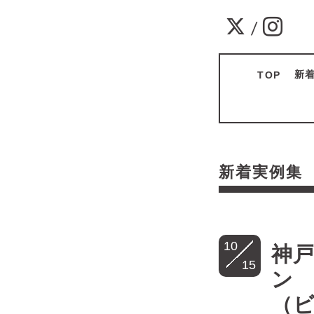
/
新
TOP
新着実例
10
神戸
15
（