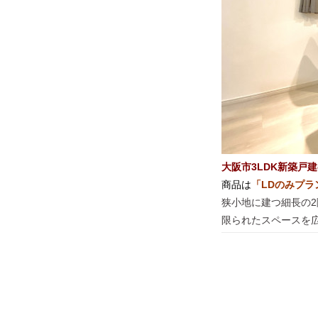
大阪市3LDK新築戸
商品は
「LDのみプラ
狭小地に建つ細長の2
限られたスペースを