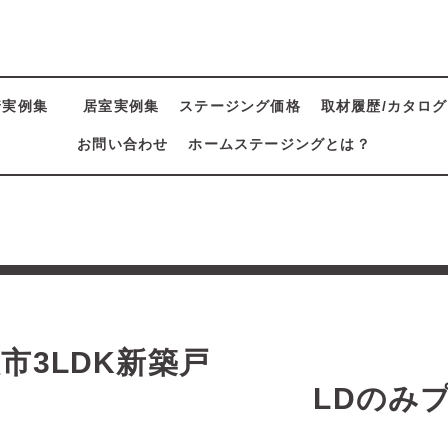
着実例集
居室実例集
ステージング価格
取材履歴/カタログ
お問い合わせ
ホームステージングとは？
集
市3LDK新築戸
建 LDのみプ