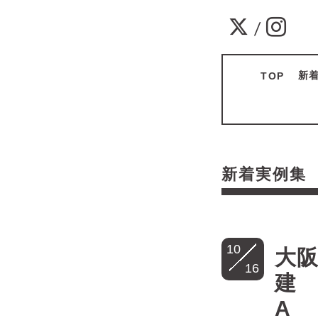
/
新
TOP
新着実例
10
大阪
16