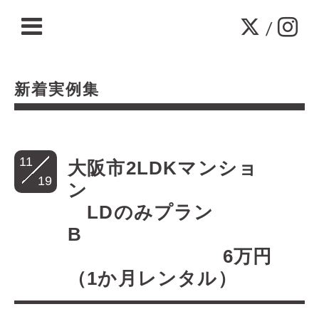
/
新着実例集
11
大阪市2LDKマンショ
19
ン
LDのみプラン
B
6万円
（1か月レンタル）