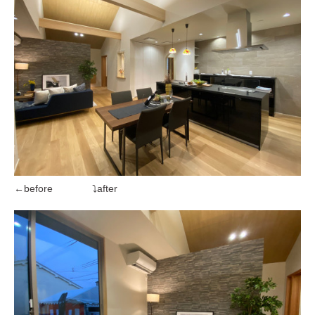
←before ⤵after