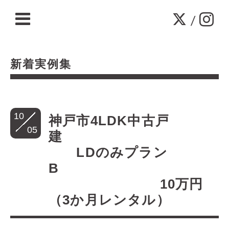
/
新着実例集
10
神戸市4LDK中古戸
05
建
LDのみプラン
B
10万円
（3か月レンタル）