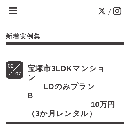
/
新着実例集
02
宝塚市3LDKマンショ
07
ン
LDのみプラン
B
10万円
（3か月レンタル）