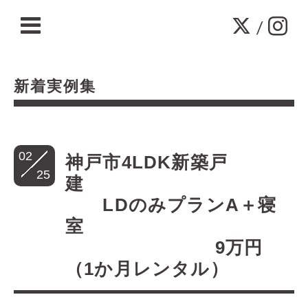
/
新着実例集
02
神戸市4LDK新築戸
25
建
LDのみプランA＋寝
室
9万円
（1か月レンタル）