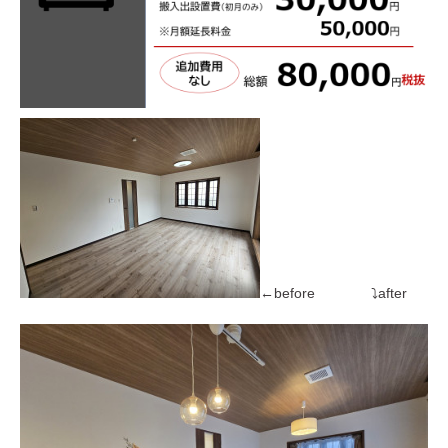
←before ⤵after