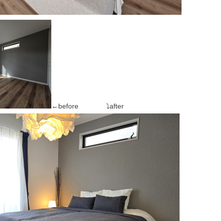
←before ⤵after