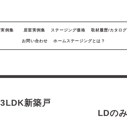
着実例集
居室実例集
ステージング価格
取材履歴/カタログ
お問い合わせ
ホームステージングとは？
集
3LDK新築戸
建 LDのみプ
B 