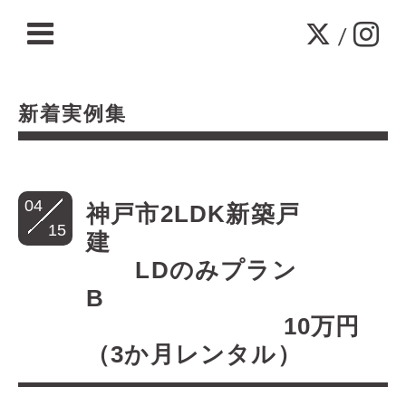
/
新着実例集
04
神戸市2LDK新築戸
15
建
LDのみプラン
B
10万円
（3か月レンタル）