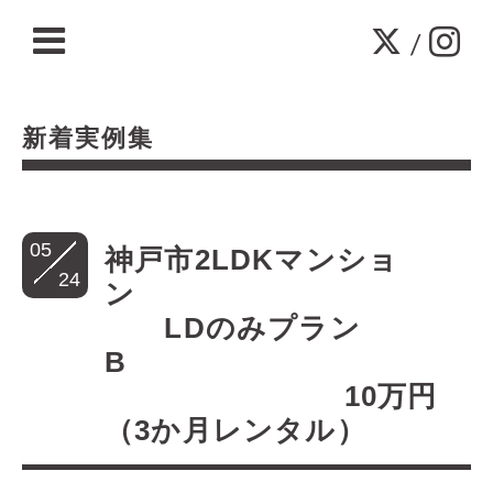
/
新着実例集
05
神戸市2LDKマンショ
24
ン
LDのみプラン
B
10万円
（3か月レンタル）