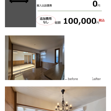
←before ⤵after