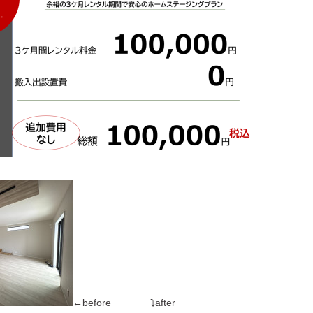
←before ⤵after