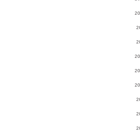
2
2
2
2
2
2
2
2
2