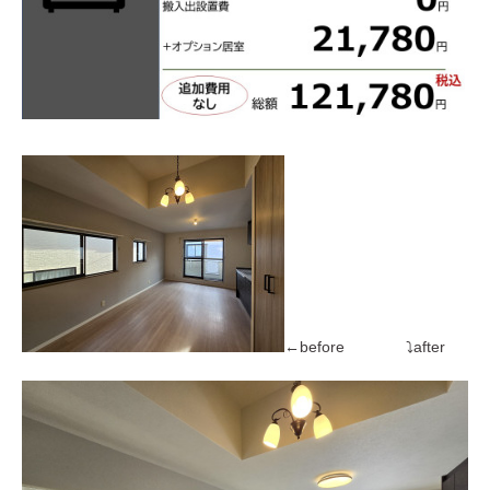
←before ⤵after